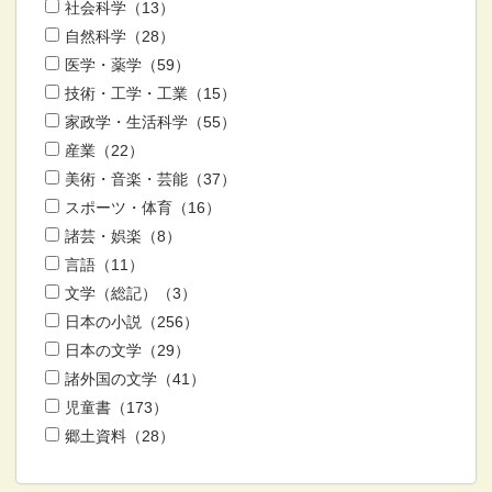
社会科学（13）
自然科学（28）
医学・薬学（59）
技術・工学・工業（15）
家政学・生活科学（55）
産業（22）
美術・音楽・芸能（37）
スポーツ・体育（16）
諸芸・娯楽（8）
言語（11）
文学（総記）（3）
日本の小説（256）
日本の文学（29）
諸外国の文学（41）
児童書（173）
郷土資料（28）