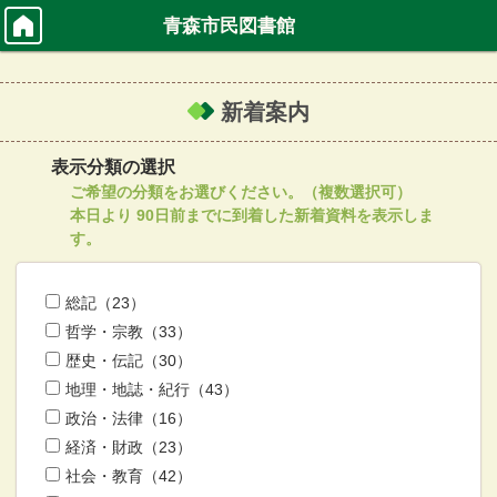
青森市民図書館
新着案内
表示分類の選択
ご希望の分類をお選びください。（複数選択可）
本日より 90日前までに到着した新着資料を表示しま
す。
総記（23）
哲学・宗教（33）
歴史・伝記（30）
地理・地誌・紀行（43）
政治・法律（16）
経済・財政（23）
社会・教育（42）